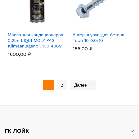
Масло для кондиционеров
Анкер-шуруп для бетона
0,25л LIQUI MOLY PAG
Tecfi 10×80/10
Klimaanlagenoil 100 4089
185,00
₽
1600,00
₽
1
2
Далее
ГК ЛОЙК