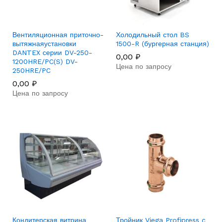
Вентиляционная приточно-
Холодильный стол BS
вытяжнаяустановки
1500-R (бургерная станция)
DANTEX серии DV-250-
0,00
₽
1200HRE/PC(S) DV-
Цена по запросу
250HRE/PC
0,00
₽
Цена по запросу
Кондитерская витрина
Тройник Viega Profipress c