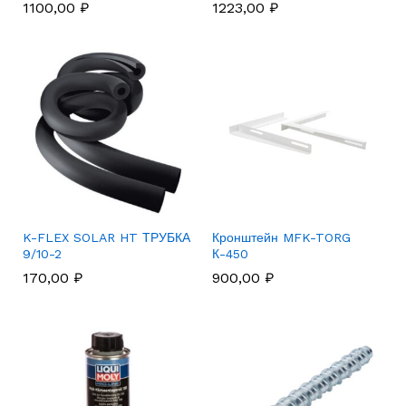
1100,00
₽
1223,00
₽
K-FLEX SOLAR HT ТРУБКА
Кронштейн MFK-TORG
9/10-2
К-450
170,00
₽
900,00
₽