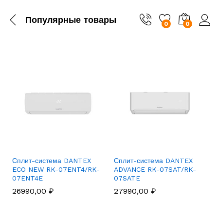
Популярные товары
0
0
Сплит-система DANTEX
Сплит-система DANTEX
ECO NEW RK-07ENT4/RK-
ADVANCE RK-07SAT/RK-
07ENT4E
07SATE
26990,00
₽
27990,00
₽