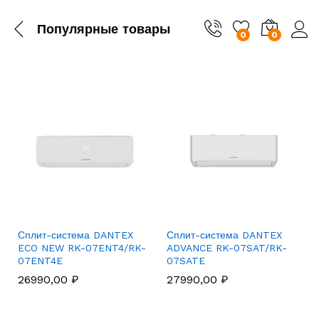
Популярные товары
0
0
Сплит-система DANTEX
Сплит-система DANTEX
ECO NEW RK-07ENT4/RK-
ADVANCE RK-07SAT/RK-
07ENT4E
07SATE
26990,00
₽
27990,00
₽