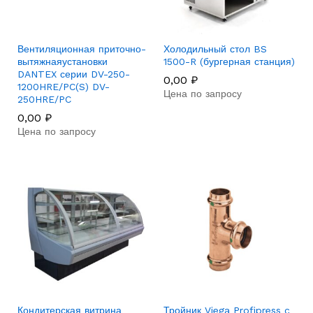
Вентиляционная приточно-
Холодильный стол BS
вытяжнаяустановки
1500-R (бургерная станция)
DANTEX серии DV-250-
0,00
₽
1200HRE/PC(S) DV-
Цена по запросу
250HRE/PC
0,00
₽
Цена по запросу
Кондитерская витрина
Тройник Viega Profipress c