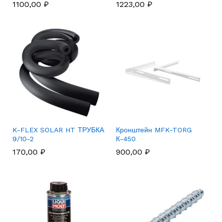
1100,00
₽
1223,00
₽
K-FLEX SOLAR HT ТРУБКА
Кронштейн MFK-TORG
9/10-2
К-450
170,00
₽
900,00
₽