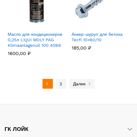
Масло для кондиционеров
Анкер-шуруп для бетона
0,25л LIQUI MOLY PAG
Tecfi 10×80/10
Klimaanlagenoil 100 4089
185,00
₽
1600,00
₽
1
2
Далее
ГК ЛОЙК