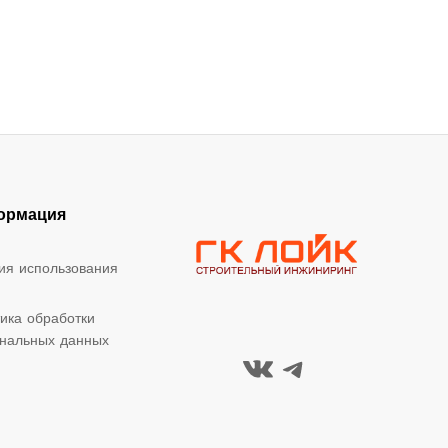
ормация
ия использования
ика обработки
нальных данных