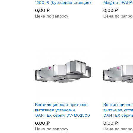
1500-R (бургерная станция)
Magma ГРАНА
0,00
₽
0,00
₽
Цена по запросу
Цена по запро
Вентиляционная приточно-
Вентиляционна
вытяжная установки
вытяжная уста
DANTEX серии DV-M02500
DANTEX сери
0,00
₽
0,00
₽
Цена по запросу
Цена по запро