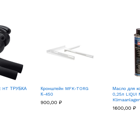
R HT ТРУБКА
Кронштейн MFK-TORG
Масло для к
К-450
0,25л LIQUI
Klimaanlagen
900,00
₽
1600,00
₽