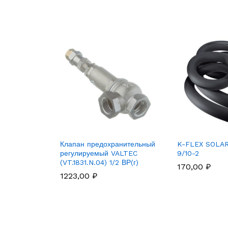
Клапан предохранительный
K-FLEX SOLA
регулируемый VALTEC
9/10-2
(VT.1831.N.04) 1/2 ВР(г)
170,00
₽
1223,00
₽