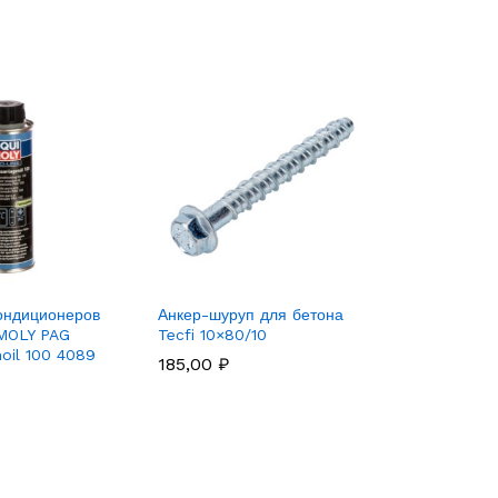
ондиционеров
Анкер-шуруп для бетона
 MOLY PAG
Tecfi 10×80/10
oil 100 4089
185,00
₽