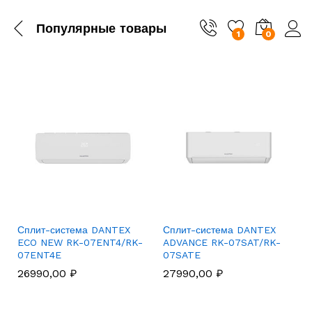
Популярные товары
1
0
Сплит-система DANTEX
Сплит-система DANTEX
ECO NEW RK-07ENT4/RK-
ADVANCE RK-07SAT/RK-
07ENT4E
07SATE
26990,00
₽
27990,00
₽