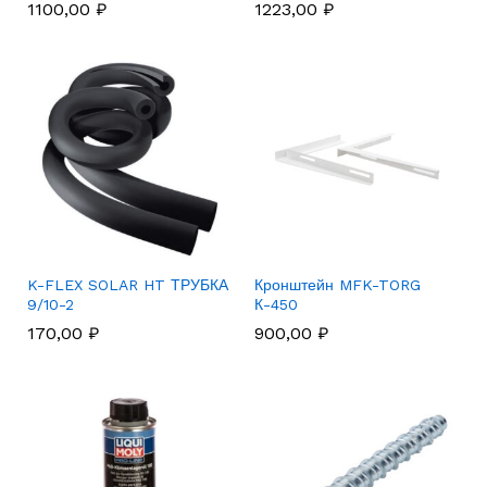
1100,00
₽
1223,00
₽
K-FLEX SOLAR HT ТРУБКА
Кронштейн MFK-TORG
9/10-2
К-450
170,00
₽
900,00
₽