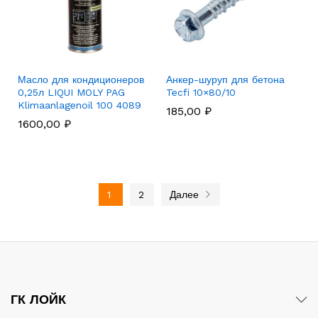
Масло для кондиционеров
Анкер-шуруп для бетона
0,25л LIQUI MOLY PAG
Tecfi 10×80/10
Klimaanlagenoil 100 4089
185,00
₽
1600,00
₽
1
2
Далее
ГК ЛОЙК