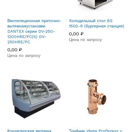
Вентиляционная приточно-
Холодильный стол BS
вытяжнаяустановки
1500-R (бургерная станция)
DANTEX серии DV-250-
0,00
₽
1200HRE/PC(S) DV-
Цена по запросу
250HRE/PC
0,00
₽
Цена по запросу
Кондитерская витрина
Тройник Viega Profipress c