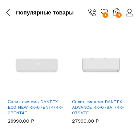
Популярные товары
1
0
Сплит-система DANTEX
Сплит-система DANTEX
ECO NEW RK-07ENT4/RK-
ADVANCE RK-07SAT/RK-
07ENT4E
07SATE
26990,00
₽
27990,00
₽