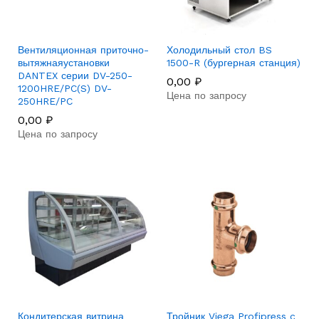
Вентиляционная приточно-
Холодильный стол BS
вытяжнаяустановки
1500-R (бургерная станция)
DANTEX серии DV-250-
0,00
₽
1200HRE/PC(S) DV-
Цена по запросу
250HRE/PC
0,00
₽
Цена по запросу
Кондитерская витрина
Тройник Viega Profipress c