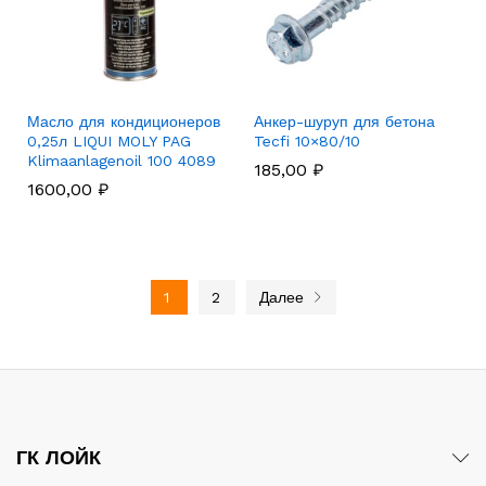
Масло для кондиционеров
Анкер-шуруп для бетона
0,25л LIQUI MOLY PAG
Tecfi 10×80/10
Klimaanlagenoil 100 4089
185,00
₽
1600,00
₽
1
2
Далее
ГК ЛОЙК