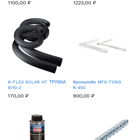
1100,00
₽
1223,00
₽
K-FLEX SOLAR HT ТРУБКА
Кронштейн MFK-TORG
9/10-2
К-450
170,00
₽
900,00
₽