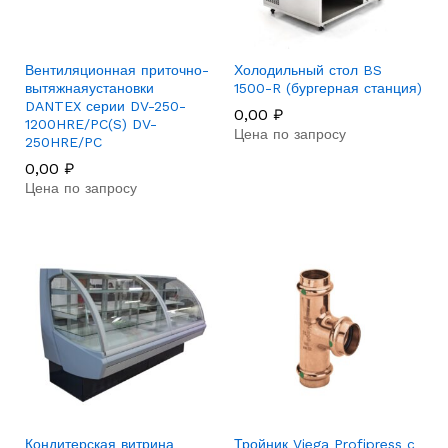
Вентиляционная приточно-
Холодильный стол BS
вытяжнаяустановки
1500-R (бургерная станция)
DANTEX серии DV-250-
0,00
₽
1200HRE/PC(S) DV-
Цена по запросу
250HRE/PC
0,00
₽
Цена по запросу
Кондитерская витрина
Тройник Viega Profipress c