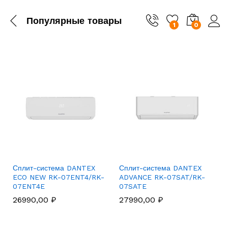
Популярные товары
1
0
Сплит-система DANTEX
Сплит-система DANTEX
ECO NEW RK-07ENT4/RK-
ADVANCE RK-07SAT/RK-
07ENT4E
07SATE
26990,00
₽
27990,00
₽