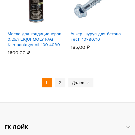
Масло для кондиционеров
Анкер-шуруп для бетона
0,25л LIQUI MOLY PAG
Tecfi 10×80/10
Klimaanlagenoil 100 4089
185,00
₽
1600,00
₽
1
2
Далее
ГК ЛОЙК