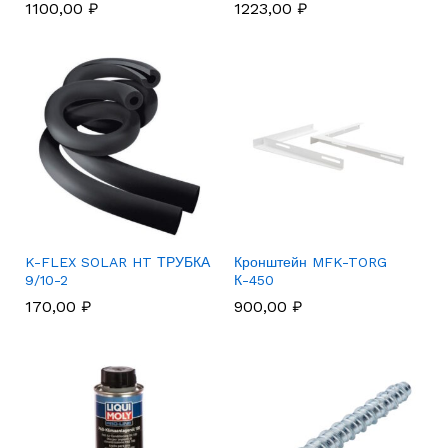
1100,00
₽
1223,00
₽
K-FLEX SOLAR HT ТРУБКА
Кронштейн MFK-TORG
9/10-2
К-450
170,00
₽
900,00
₽