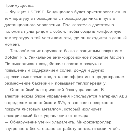
Преимущества
— Функция I SENSE. Кондиционер будет ориентироваться на
температуру в помещении с помощью датчика в пульте
дистанционного управления. Пользователю достаточно
положить пульт рядом с собой, чтобы создать комфортную
температуру в той части комнаты, где он находится в данный
момент.
— Теплообменник наружного блока с защитным покрытием
Golden Fin. Уникальное антикоррозионное покрытие Golden
Fin выдерживает воздействие влажного воздуха с
повышенным содержанием солей, дождя и других
агрессивных элементов, а также эффективно предотвращает
размножение бактерий и повышает теплопередачу.
— Огнестойкий электрический блок управления. В
электрическом блоке управления используется материал ABS
с пределом огнестойкости 5VA, а внешняя поверхность
покрыта листовым металлом, который изолирует
электрический блок управления от пожара.
— Обнаружение утечки хладагента. Микроконтроллер
внутреннего блока остановит работу автоматически, чтобы