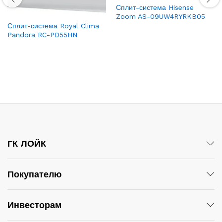
Сплит-система Hisense
Zoom AS-09UW4RYRKB05
Сплит-система Royal Clima
Pandora RC-PD55HN
ГК ЛОЙК
Покупателю
Инвесторам