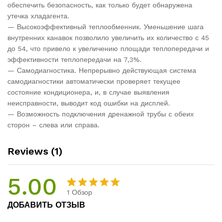
обеспечить безопасность, как только будет обнаружена
утечка хладагента.
— Высокоэффективный теплообменник. Уменьшение шага
внутренних канавок позволило увеличить их количество с 45
до 54, что привело к увеличению площади теплопередачи и
эффективности теплопередачи на 7,3%.
— Самодиагностика. Непрерывно действующая система
самодиагностики автоматически проверяет текущее
состояние кондиционера, и, в случае выявления
неисправности, выводит код ошибки на дисплей.
— Возможность подключения дренажной трубы с обеих
сторон – слева или справа.
Reviews (1)
5.00
1
Обзор
Rated
1
5.00
ДОБАВИТЬ ОТЗЫВ
out of 5