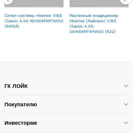
Сплит-система Hisense VIBE
Настенный кондиционер
Classic A AS-18HW4RMPHA00
Hisense (Хайсенс) VIBE
(R410А)
Classic A AS-
24HW4RFWHA00 (R32)
ГК ЛОЙК
Покупателю
Инвесторам