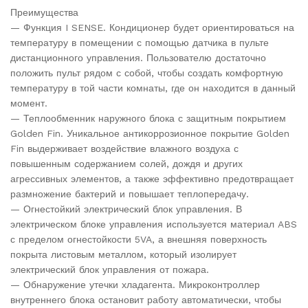
Преимущества
— Функция I SENSE. Кондиционер будет ориентироваться на
температуру в помещении с помощью датчика в пульте
дистанционного управления. Пользователю достаточно
положить пульт рядом с собой, чтобы создать комфортную
температуру в той части комнаты, где он находится в данный
момент.
— Теплообменник наружного блока с защитным покрытием
Golden Fin. Уникальное антикоррозионное покрытие Golden
Fin выдерживает воздействие влажного воздуха с
повышенным содержанием солей, дождя и других
агрессивных элементов, а также эффективно предотвращает
размножение бактерий и повышает теплопередачу.
— Огнестойкий электрический блок управления. В
электрическом блоке управления используется материал ABS
с пределом огнестойкости 5VA, а внешняя поверхность
покрыта листовым металлом, который изолирует
электрический блок управления от пожара.
— Обнаружение утечки хладагента. Микроконтроллер
внутреннего блока остановит работу автоматически, чтобы