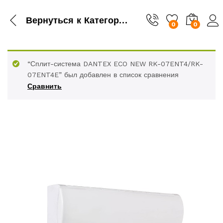
Вернуться к
Категория
0
0
“Сплит-система DANTEX ECO NEW RK-07ENT4/RK-
07ENT4E” был добавлен в список сравнения
Сравнить