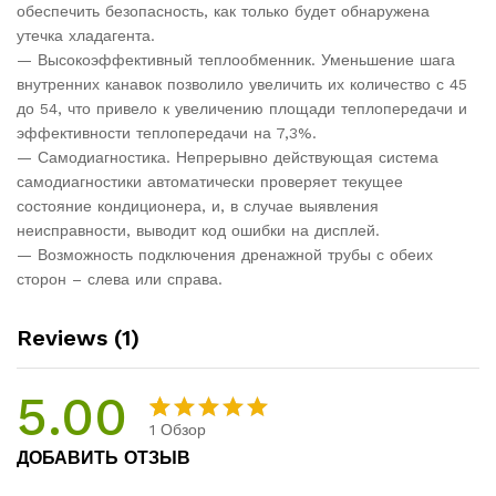
обеспечить безопасность, как только будет обнаружена
утечка хладагента.
— Высокоэффективный теплообменник. Уменьшение шага
внутренних канавок позволило увеличить их количество с 45
до 54, что привело к увеличению площади теплопередачи и
эффективности теплопередачи на 7,3%.
— Самодиагностика. Непрерывно действующая система
самодиагностики автоматически проверяет текущее
состояние кондиционера, и, в случае выявления
неисправности, выводит код ошибки на дисплей.
— Возможность подключения дренажной трубы с обеих
сторон – слева или справа.
Reviews (1)
5.00
1
Обзор
Rated
1
5.00
ДОБАВИТЬ ОТЗЫВ
out of 5