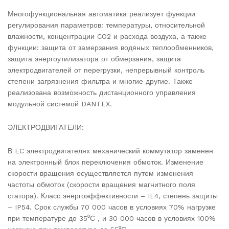
Многофункциональная автоматика реализует функции
регулирования параметров: температуры, относительной
влажности, концентрации CO2 и расхода воздуха, а также
функции: защита от замерзания водяных теплообменников,
защита энергоутилизатора от обмерзания, защита
электродвигателей от перегрузки, непрерывный контроль
степени загрязнения фильтра и многие другие. Также
реализована возможность дистанционного управления
модульной системой DANTEX.
ЭЛЕКТРОДВИГАТЕЛИ:
В EC электродвигателях механический коммутатор заменен
на электронный блок переключения обмоток. Изменение
скорости вращения осуществляется путем изменения
частоты обмоток (скорости вращения магнитного поля
статора). Класс энергоэффективности – IE4, степень защиты
– IP54. Срок службы 70 000 часов в условиях 70% нагрузке
при температуре до 35⁰С , и 30 000 часов в условиях 100%