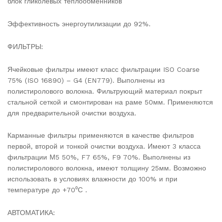
блок гликолевых теплообменников
Эффективность энергоутилизации до 92%.
ФИЛЬТРЫ:
Ячейковые фильтры имеют класс фильтрации ISO Coarse
75% (ISO 16890) – G4 (EN779). Выполнены из
полистиролового волокна. Фильтрующий материал покрыт
стальной сеткой и смонтирован на раме 50мм. Применяются
для предварительной очистки воздуха.
Карманные фильтры применяются в качестве фильтров
первой, второй и тонкой очистки воздуха. Имеют 3 класса
фильтрации М5 50%, F7 65%, F9 70%. Выполнены из
полистиролового волокна, имеют толщину 25мм. Возможно
использовать в условиях влажности до 100% и при
температуре до +70⁰С .
АВТОМАТИКА: