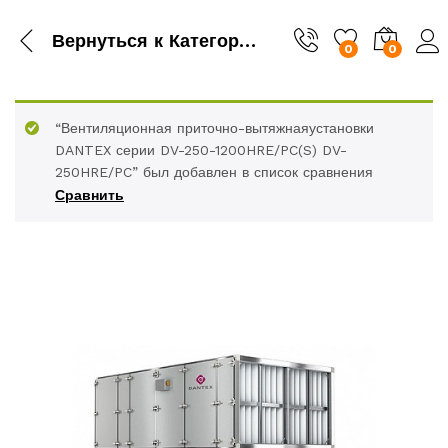
Вернуться к
Категория
0
0
“Вентиляционная приточно-вытяжнаяустановки
DANTEX серии DV-250-1200HRE/PC(S) DV-
250HRE/PC” был добавлен в список сравнения
Сравнить