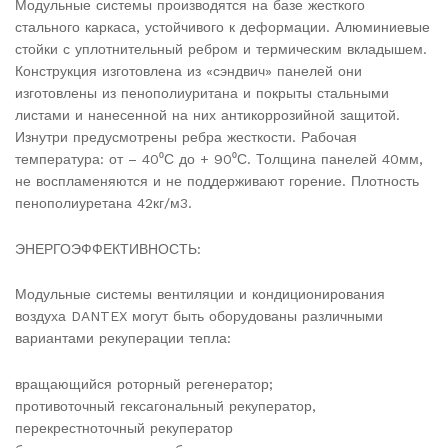
Модульные системы производятся на базе жесткого
стального каркаса, устойчивого к деформации. Алюминиевые
стойки с уплотнительный ребром и термическим вкладышем.
Конструкция изготовлена из «сэндвич» панелей они
изготовлены из пенополиуритана и покрыты стальными
листами и нанесенной на них антикоррозийной защитой.
Изнутри предусмотрены ребра жесткости. Рабочая
температура: от – 40⁰С до + 90⁰С. Толщина панелей 40мм,
не воспламеняются и не поддерживают горение. Плотность
пенополиуретана 42кг/м3.
ЭНЕРГОЭФФЕКТИВНОСТЬ:
Модульные системы вентиляции и кондиционирования
воздуха DANTEX могут быть оборудованы различными
вариантами рекуперации тепла:
вращающийся роторный регенератор;
противоточный гексагональный рекуператор,
перекрестноточный рекуператор