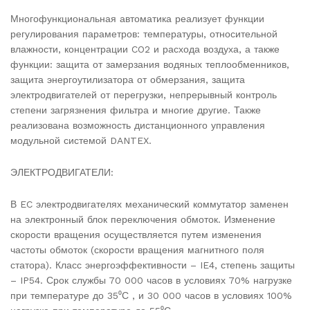
Многофункциональная автоматика реализует функции
регулирования параметров: температуры, относительной
влажности, концентрации CO2 и расхода воздуха, а также
функции: защита от замерзания водяных теплообменников,
защита энергоутилизатора от обмерзания, защита
электродвигателей от перегрузки, непрерывный контроль
степени загрязнения фильтра и многие другие. Также
реализована возможность дистанционного управления
модульной системой DANTEX.
ЭЛЕКТРОДВИГАТЕЛИ:
В EC электродвигателях механический коммутатор заменен
на электронный блок переключения обмоток. Изменение
скорости вращения осуществляется путем изменения
частоты обмоток (скорости вращения магнитного поля
статора). Класс энергоэффективности – IE4, степень защиты
– IP54. Срок службы 70 000 часов в условиях 70% нагрузке
при температуре до 35⁰С , и 30 000 часов в условиях 100%