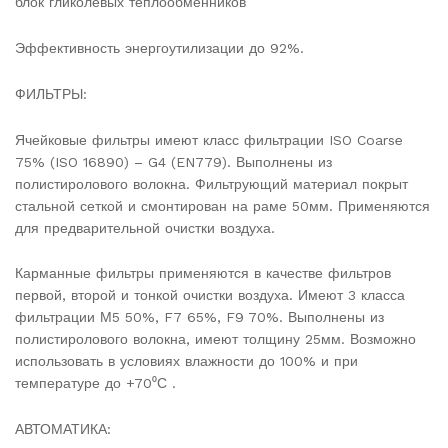
блок гликолевых теплообменников
Эффективность энергоутилизации до 92%.
ФИЛЬТРЫ:
Ячейковые фильтры имеют класс фильтрации ISO Coarse
75% (ISO 16890) – G4 (EN779). Выполнены из
полистиролового волокна. Фильтрующий материал покрыт
стальной сеткой и смонтирован на раме 50мм. Применяются
для предварительной очистки воздуха.
Карманные фильтры применяются в качестве фильтров
первой, второй и тонкой очистки воздуха. Имеют 3 класса
фильтрации М5 50%, F7 65%, F9 70%. Выполнены из
полистиролового волокна, имеют толщину 25мм. Возможно
использовать в условиях влажности до 100% и при
температуре до +70⁰С .
АВТОМАТИКА: