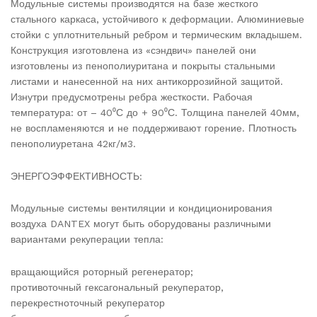
Модульные системы производятся на базе жесткого
стального каркаса, устойчивого к деформации. Алюминиевые
стойки с уплотнительный ребром и термическим вкладышем.
Конструкция изготовлена из «сэндвич» панелей они
изготовлены из пенополиуритана и покрыты стальными
листами и нанесенной на них антикоррозийной защитой.
Изнутри предусмотрены ребра жесткости. Рабочая
температура: от – 40⁰С до + 90⁰С. Толщина панелей 40мм,
не воспламеняются и не поддерживают горение. Плотность
пенополиуретана 42кг/м3.
ЭНЕРГОЭФФЕКТИВНОСТЬ:
Модульные системы вентиляции и кондиционирования
воздуха DANTEX могут быть оборудованы различными
вариантами рекуперации тепла:
вращающийся роторный регенератор;
противоточный гексагональный рекуператор,
перекрестноточный рекуператор