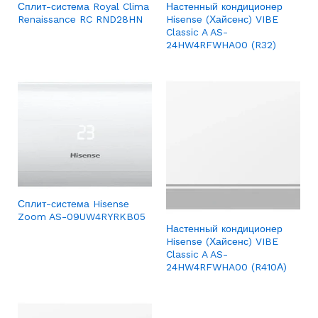
Сплит-система Royal Clima
Настенный кондиционер
Renaissance RC RND28HN
Hisense (Хайсенс) VIBE
Classic A AS-
24HW4RFWHA00 (R32)
Сплит-система Hisense
Zoom AS-09UW4RYRKB05
Настенный кондиционер
Hisense (Хайсенс) VIBE
Classic A AS-
24HW4RFWHA00 (R410А)