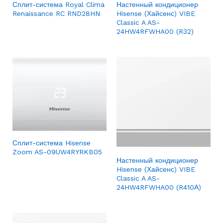
Сплит-система Royal Clima
Настенный кондиционер
Renaissance RC RND28HN
Hisense (Хайсенс) VIBE
Classic A AS-
24HW4RFWHA00 (R32)
Сплит-система Hisense
Zoom AS-09UW4RYRKB05
Настенный кондиционер
Hisense (Хайсенс) VIBE
Classic A AS-
24HW4RFWHA00 (R410А)