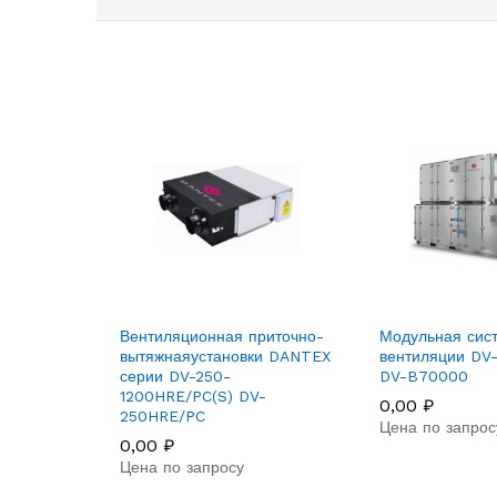
Вентиляционная приточно-
Модульная сис
вытяжнаяустановки DANTEX
вентиляции DV
серии DV-250-
DV-B70000
1200HRE/PC(S) DV-
0,00
₽
250HRE/PC
Цена по запрос
0,00
₽
Цена по запросу