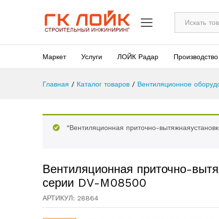
Все
Маркет
Услуги
ЛОЙК Радар
Производство
Главная
/
Каталог товаров
/
Вентиляционное оборуд
“Вентиляционная приточно-вытяжнаяустанов
Вентиляционная приточно-выт
серии DV-M08500
АРТИКУЛ:
28864