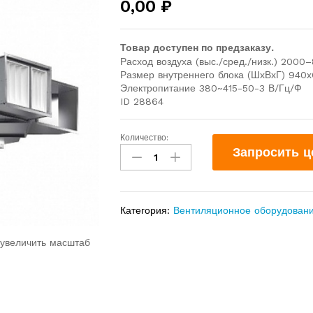
0,00
₽
Товар доступен по предзаказу.
Расход воздуха (выс./сред./низк.) 2000–
Размер внутреннего блока (ШхВхГ) 94
Электропитание 380~415-50-3 В/Гц/Ф
ID 28864
Количество:
Запросить ц
Категория:
Вентиляционное оборудован
 увеличить масштаб