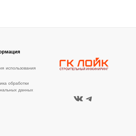
ормация
ия использования
ика обработки
нальных данных