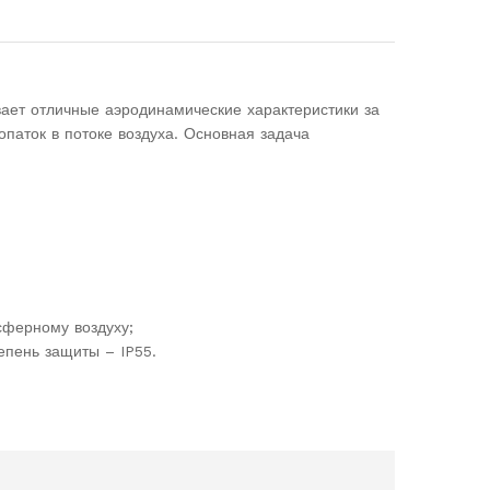
ет отличные аэродинамические характеристики за
паток в потоке воздуха. Основная задача
сферному воздуху;
епень защиты – IP55.