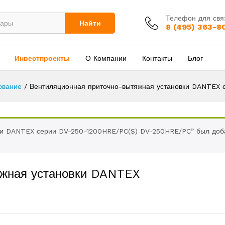
Телефон для свя
Найти
8 (495) 363-8
Инвестпроекты
О Компании
Контакты
Блог
ование
/
Вентиляционная приточно-вытяжная установки DANTEX
ки DANTEX серии DV-250-1200HRE/PC(S) DV-250HRE/PC” был доба
яжная установки DANTEX