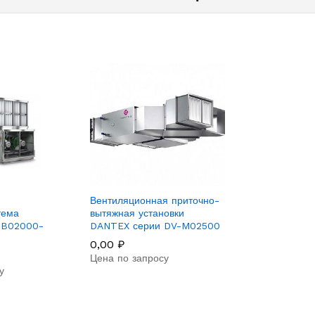
Вентиляционная приточно-
тема
вытяжная установки
-B02000-
DANTEX серии DV-M02500
0,00
₽
Цена по запросу
у