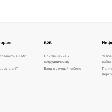
торам
B2B
Инф
рованить в СМР
Приглашение к
Услов
сотрудничеству
сайта
ровать в IT
Вход в личный кабинет
Полит
персо