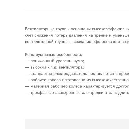
Вентиляторные группы оснащены высокоэффективным
счет снижения потерь давления на трение и уменьш
вентиляторной группы – создание эффективного воз
Конструктивные особенности:
— пониженный уровень шума;
— высокий к.п.д. вентилятора;
— стандартно электродвигатель поставляется с прео
— рабочее колесо изготовлено из высококачественн
— материал рабочего колеса характеризуется долгол
— трехфазные асинхронные электродвигатели: длите