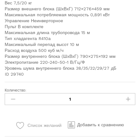
Вес 7,5/20 кг
Размер внешнего блока (ШхВхГ) 712×276×459 мм
Максимальная потребляемая мощность 0,891 кВт
Управление Неинверторное
Пульт В комплекте
Максимальная длина трубопровода 15 м
Тип хладагента R410a
Максимальный перепад высот 10 м
Расход воздуха 500 куб м/ч
Размер внутреннего блока (ШхВхГ) 790×275×192 мм
Электропитание 220-240-50-1 В/Гц/Ф
Уровень шума внутреннего блока 38/35/32/29/27 дБ
ID 29740
Количество:
Добавить к сравнению
Список желаний