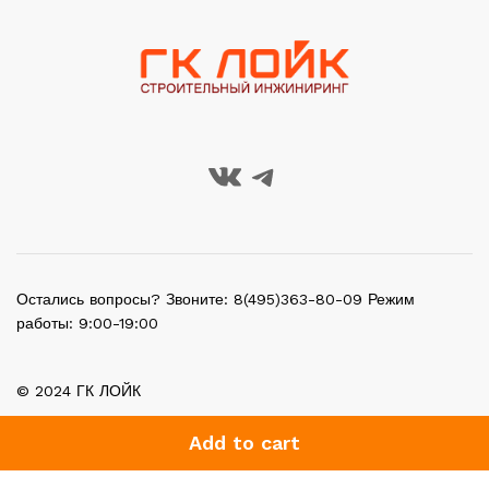
Остались вопросы? Звоните: 8(495)363-80-09 Режим
работы: 9:00-19:00
© 2024 ГК ЛОЙК
Add to cart