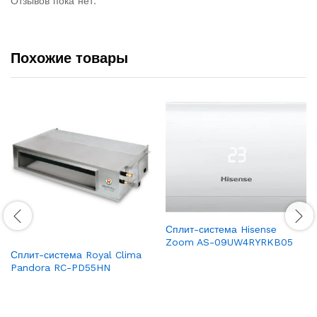
Отзывов пока нет.
Похожие товары
Сплит-система Hisense
Zoom AS-09UW4RYRKB05
Сплит-система Royal Clima
Pandora RC-PD55HN