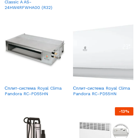
Classic A AS-
24HW4RFWHA00 (R32)
Сплит-система Royal Clima
Сплит-система Royal Clima
Pandora RC-PD55HN
Pandora RC-PD55HN
-
13
%