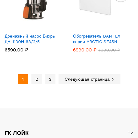
Дренажный насос Вихрь
Обогреватель DANTEX
ДН-1100Н 68/2/5
серии ARCTIC SE45N
6590,00
₽
6990,00
₽
7990,00
₽
1
2
3
Следующая страница
ГК ЛОЙК