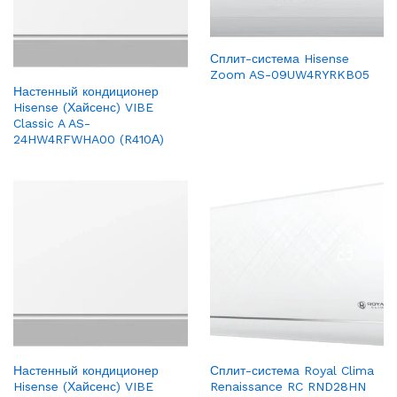
Сплит-система Hisense
Zoom AS-09UW4RYRKB05
Настенный кондиционер
Hisense (Хайсенс) VIBE
Classic A AS-
24HW4RFWHA00 (R410А)
Настенный кондиционер
Сплит-система Royal Clima
Hisense (Хайсенс) VIBE
Renaissance RC RND28HN