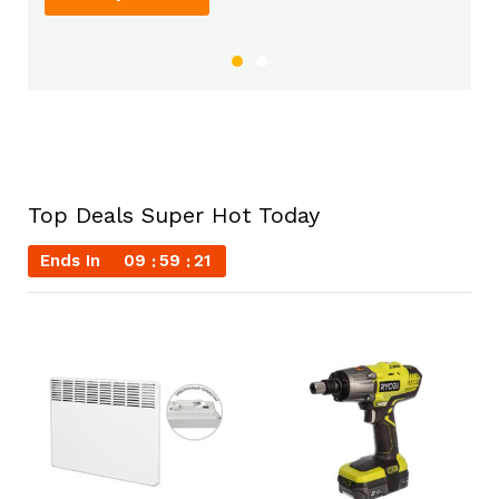
Top Deals Super Hot Today
Ends In
09
59
20