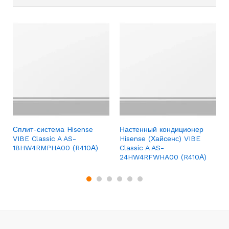
Сплит-система Hisense
Настенный кондиционер
VIBE Classic A AS-
Hisense (Хайсенс) VIBE
18HW4RMPHA00 (R410А)
Classic A AS-
24HW4RFWHA00 (R410А)