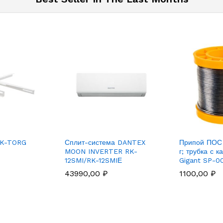
FK-TORG
Сплит-система DANTEX
Припой ПОС 
MOON INVERTER RK-
г; трубка с 
12SMI/RK-12SMIЕ
Gigant SP-0
43990,00
₽
1100,00
₽