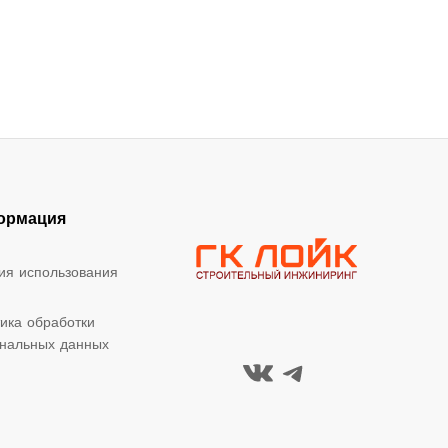
ормация
ия использования
ика обработки
нальных данных