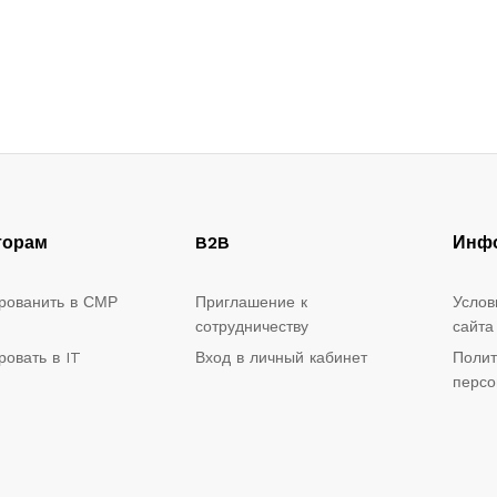
торам
B2B
Инф
рованить в СМР
Приглашение к
Услов
сотрудничеству
сайта
ровать в IT
Вход в личный кабинет
Полит
персо