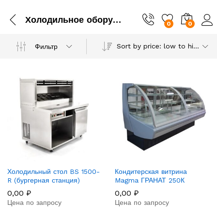
Холодильное оборудование
0
0
Sort by price: low to high
Фильтр
Холодильный стол BS 1500-
Кондитерская витрина
R (бургерная станция)
Magma ГРАНАТ 250К
0,00
₽
0,00
₽
Цена по запросу
Цена по запросу