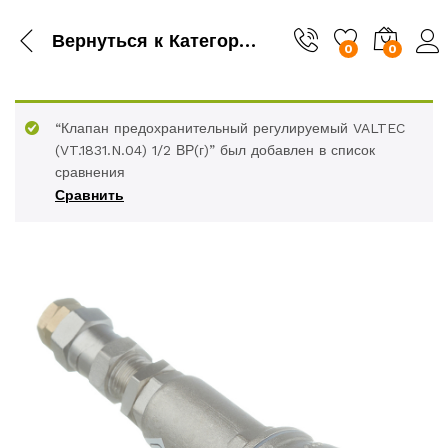
Вернуться к
Категория
0
0
“Клапан предохранительный регулируемый VALTEC
(VT.1831.N.04) 1/2 ВР(г)” был добавлен в список
сравнения
Сравнить