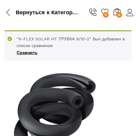
Вернуться к
Категория
0
0
“K-FLEX SOLAR HT ТРУБКА 9/10-2” был добавлен в
список сравнения
Сравнить