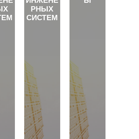
ЕНЕ
ИНЖЕНЕ
Ы
ЫХ
РНЫХ
ТЕМ
СИСТЕМ