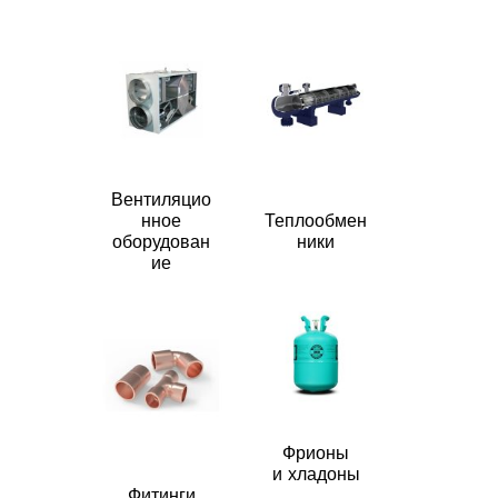
Вентиляцио
нное
Теплообмен
оборудован
ники
ие
Фрионы
и хладоны
Фитинги