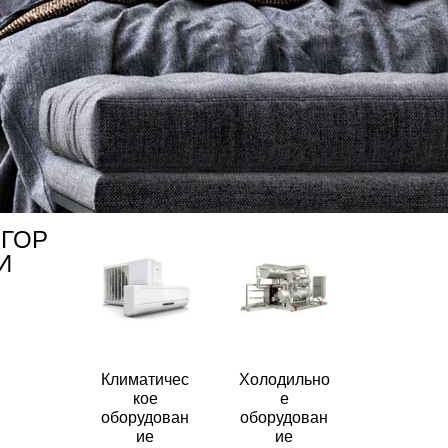
ЕГОР
И
Климатичес
Холодильно
кое
е
оборудован
оборудован
ие
ие