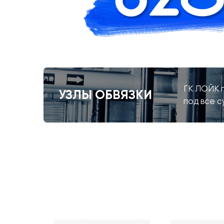
ГК ЛОЙК п
УЗЛЫ ОБВЯЗКИ
под все 