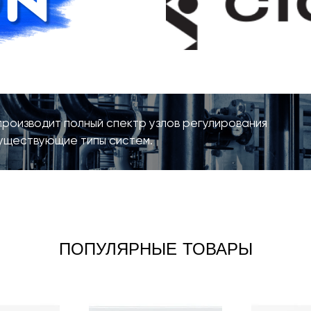
роизводит полный спектр узлов регулирования
существующие типы систем.
ПОПУЛЯРНЫЕ ТОВАРЫ