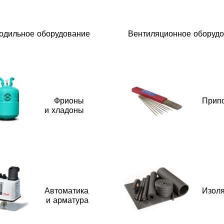
одильное оборудование
Вентиляционное оборуд
Фрионы
Прип
и хладоны
Автоматика
Изол
и арматура