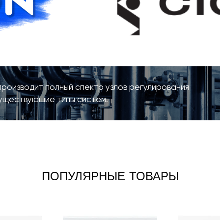
роизводит полный спектр узлов регулирования
существующие типы систем.
ПОПУЛЯРНЫЕ ТОВАРЫ