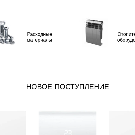
Расходные
Отопит
материалы
оборуд
НОВОЕ ПОСТУПЛЕНИЕ