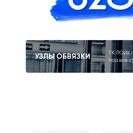
ГК ЛОЙК п
УЗЛЫ ОБВЯЗКИ
под все 