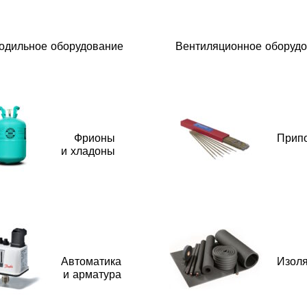
одильное оборудование
Вентиляционное оборуд
Фрионы
Прип
и хладоны
Автоматика
Изол
и арматура