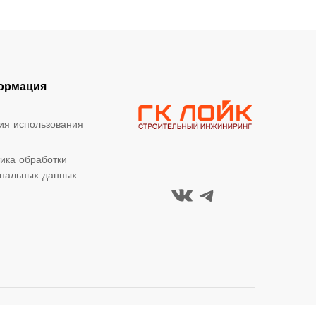
ормация
ия использования
ика обработки
нальных данных