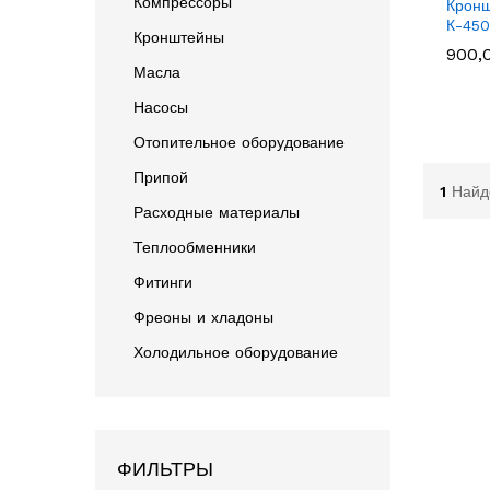
Компрессоры
Крон
К-450
Кронштейны
900,
900,
Масла
Насосы
Отопительное оборудование
Припой
1
Найд
Расходные материалы
Теплообменники
Фитинги
Фреоны и хладоны
Холодильное оборудование
ФИЛЬТРЫ