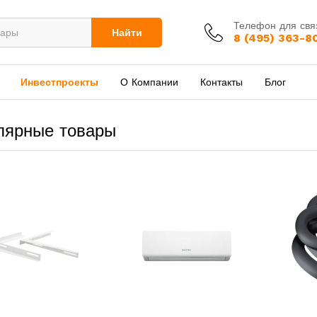
Телефон для свя
Найти
8 (495) 363-8
Инвестпроекты
О Компании
Контакты
Блог
лярные товары