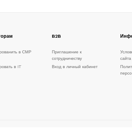
торам
B2B
Инф
рованить в СМР
Приглашение к
Услов
сотрудничеству
сайта
ровать в IT
Вход в личный кабинет
Полит
персо