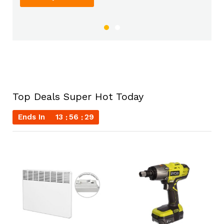
Top Deals Super Hot Today
Ends In
13
56
29