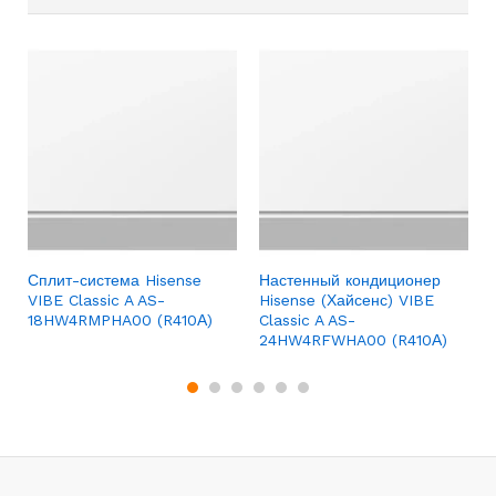
Сплит-система Hisense
Настенный кондиционер
VIBE Classic A AS-
Hisense (Хайсенс) VIBE
18HW4RMPHA00 (R410А)
Classic A AS-
24HW4RFWHA00 (R410А)